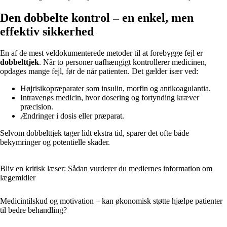
Den dobbelte kontrol – en enkel, men
effektiv sikkerhed
En af de mest veldokumenterede metoder til at forebygge fejl er
dobbelttjek
. Når to personer uafhængigt kontrollerer medicinen,
opdages mange fejl, før de når patienten. Det gælder især ved:
Højrisikopræparater som insulin, morfin og antikoagulantia.
Intravenøs medicin, hvor dosering og fortynding kræver
præcision.
Ændringer i dosis eller præparat.
Selvom dobbelttjek tager lidt ekstra tid, sparer det ofte både
bekymringer og potentielle skader.
Bliv en kritisk læser: Sådan vurderer du mediernes information om
lægemidler
Medicintilskud og motivation – kan økonomisk støtte hjælpe patienter
til bedre behandling?