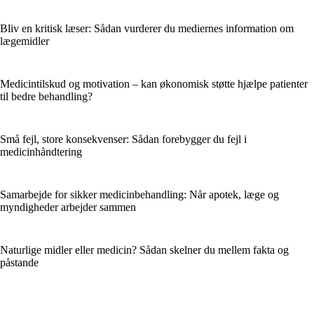
Bliv en kritisk læser: Sådan vurderer du mediernes information om
lægemidler
Medicintilskud og motivation – kan økonomisk støtte hjælpe patienter
til bedre behandling?
Små fejl, store konsekvenser: Sådan forebygger du fejl i
medicinhåndtering
Samarbejde for sikker medicinbehandling: Når apotek, læge og
myndigheder arbejder sammen
Naturlige midler eller medicin? Sådan skelner du mellem fakta og
påstande