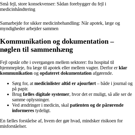
Små fejl, store konsekvenser: Sådan forebygger du fejl i
medicinhåndtering
Samarbejde for sikker medicinbehandling: Når apotek, læge og
myndigheder arbejder sammen
Kommunikation og dokumentation –
nøglen til sammenhæng
Fejl opstår ofte i overgangen mellem sektorer: fra hospital til
hjemmepleje, fra læge til apotek eller mellem vagter. Derfor er
klar
kommunikation
og
opdateret dokumentation
afgørende.
Sørg for, at
medicinlister altid er ajourført
– både i journal og
på papir.
Brug
fælles digitale systemer
, hvor det er muligt, så alle ser de
samme oplysninger.
Ved ændringer i medicin, skal
patienten og de pårørende
informeres
tydeligt.
En fælles forståelse af, hvem der gør hvad, mindsker risikoen for
misforståelser.