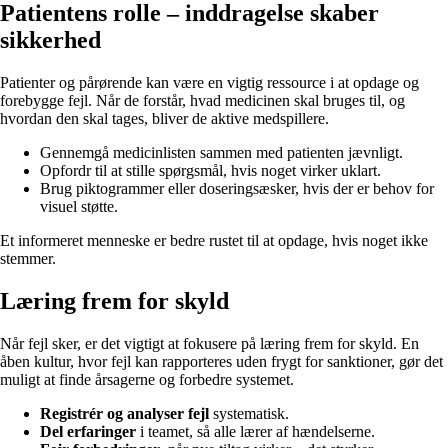
Patientens rolle – inddragelse skaber
sikkerhed
Patienter og pårørende kan være en vigtig ressource i at opdage og
forebygge fejl. Når de forstår, hvad medicinen skal bruges til, og
hvordan den skal tages, bliver de aktive medspillere.
Gennemgå medicinlisten sammen med patienten jævnligt.
Opfordr til at stille spørgsmål, hvis noget virker uklart.
Brug piktogrammer eller doseringsæsker, hvis der er behov for
visuel støtte.
Et informeret menneske er bedre rustet til at opdage, hvis noget ikke
stemmer.
Læring frem for skyld
Når fejl sker, er det vigtigt at fokusere på læring frem for skyld. En
åben kultur, hvor fejl kan rapporteres uden frygt for sanktioner, gør det
muligt at finde årsagerne og forbedre systemet.
Registrér og analyser fejl
systematisk.
Del erfaringer
i teamet, så alle lærer af hændelserne.